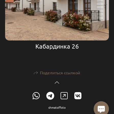
Кабардинка 26
Поделиться ссылкой
shmatoffoto